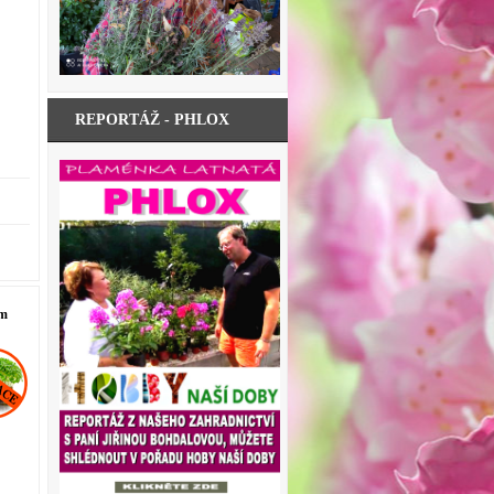
REPORTÁŽ - PHLOX
em