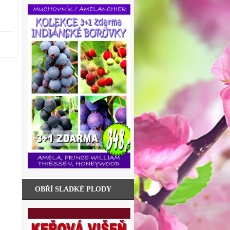
OBŘÍ SLADKÉ PLODY