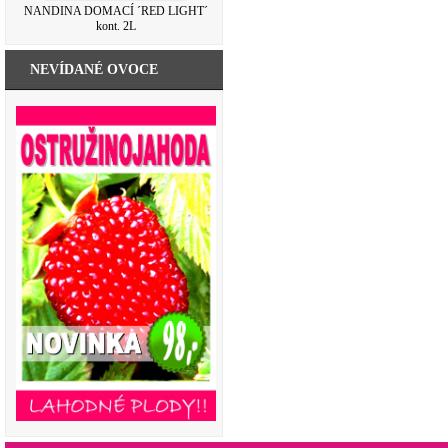
NANDINA DOMACÍ ´RED LIGHT´
kont. 2L
NEVÍDANÉ OVOCE