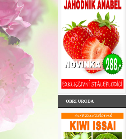
OBŘÍ ÚRODA