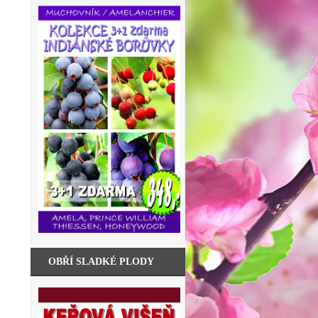
OBŘÍ SLADKÉ PLODY