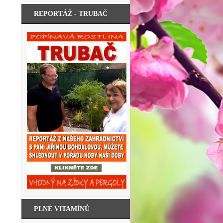
REPORTÁŽ - TRUBAČ
PLNÉ VITAMÍNŮ