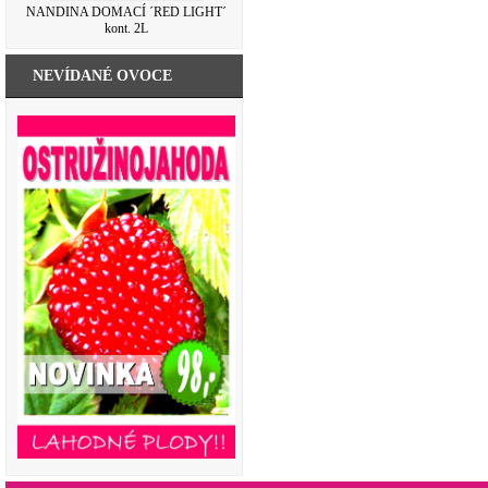
NANDINA DOMACÍ ´RED LIGHT´
kont. 2L
NEVÍDANÉ OVOCE