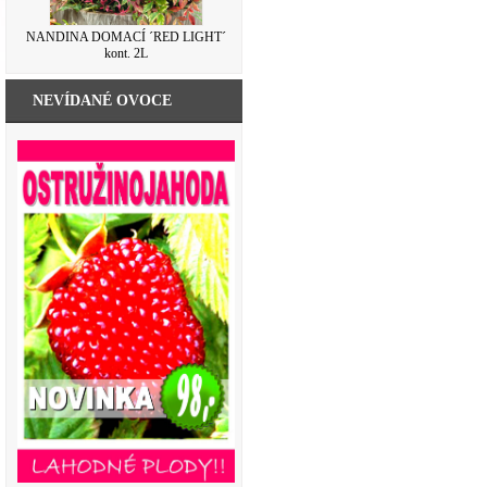
NANDINA DOMACÍ ´RED LIGHT´
kont. 2L
NEVÍDANÉ OVOCE