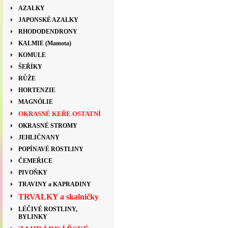
AZALKY
JAPONSKÉ AZALKY
RHODODENDRONY
KALMIE (Mamota)
KOMULE
ŠEŘÍKY
RŮŽE
HORTENZIE
MAGNÓLIE
OKRASNÉ KEŘE OSTATNÍ
OKRASNÉ STROMY
JEHLIČNANY
POPÍNAVÉ ROSTLINY
ČEMEŘICE
PIVOŇKY
TRAVINY a KAPRADINY
TRVALKY a skalničky
LÉČIVÉ ROSTLINY,
BYLINKY