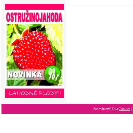
Zahradnictví Zoja
Cookies
|