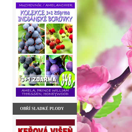
OBŘÍ SLADKÉ PLODY