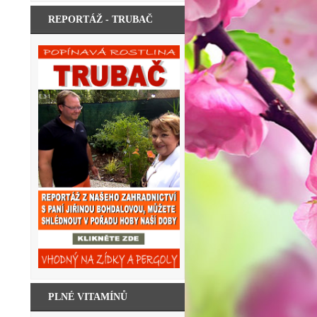
REPORTÁŽ - TRUBAČ
PLNÉ VITAMÍNŮ