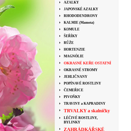
AZALKY
JAPONSKÉ AZALKY
RHODODENDRONY
KALMIE (Mamota)
KOMULE
ŠEŘÍKY
RŮŽE
HORTENZIE
MAGNÓLIE
OKRASNÉ KEŘE OSTATNÍ
OKRASNÉ STROMY
JEHLIČNANY
POPÍNAVÉ ROSTLINY
ČEMEŘICE
PIVOŇKY
TRAVINY a KAPRADINY
TRVALKY a skalničky
LÉČIVÉ ROSTLINY,
BYLINKY
ZAHRÁDKÁŘSKÉ