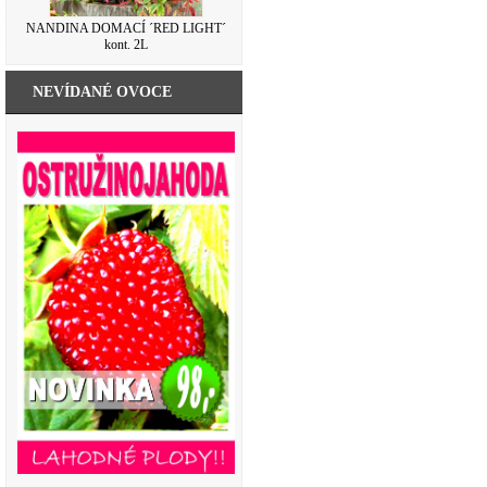
NANDINA DOMACÍ ´RED LIGHT´
kont. 2L
NEVÍDANÉ OVOCE