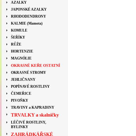
AZALKY
JAPONSKÉ AZALKY
RHODODENDRONY
KALMIE (Mamota)
KOMULE
ŠEŘÍKY
RŮŽE
HORTENZIE
MAGNÓLIE
OKRASNÉ KEŘE OSTATNÍ
OKRASNÉ STROMY
JEHLIČNANY
POPÍNAVÉ ROSTLINY
ČEMEŘICE
PIVOŇKY
TRAVINY a KAPRADINY
TRVALKY a skalničky
LÉČIVÉ ROSTLINY,
BYLINKY
ZAHRÁDKÁŘSKÉ