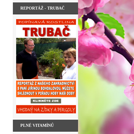
REPORTÁŽ - TRUBAČ
PLNÉ VITAMÍNŮ