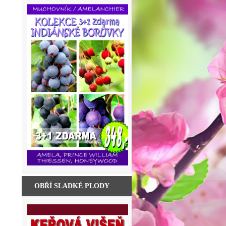
OBŘÍ SLADKÉ PLODY