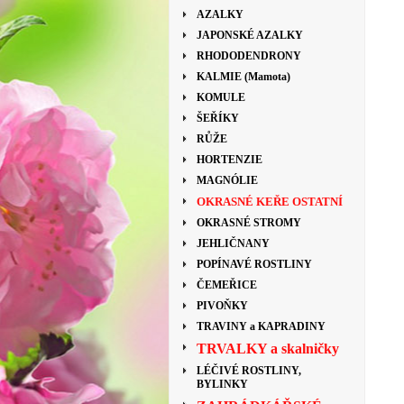
AZALKY
JAPONSKÉ AZALKY
RHODODENDRONY
KALMIE (Mamota)
KOMULE
ŠEŘÍKY
RŮŽE
HORTENZIE
MAGNÓLIE
OKRASNÉ KEŘE OSTATNÍ
OKRASNÉ STROMY
JEHLIČNANY
POPÍNAVÉ ROSTLINY
ČEMEŘICE
PIVOŇKY
TRAVINY a KAPRADINY
TRVALKY a skalničky
LÉČIVÉ ROSTLINY,
BYLINKY