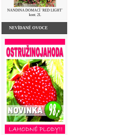
NANDINA DOMACÍ ´RED LIGHT´
kont. 2L
NEVÍDANÉ OVOCE