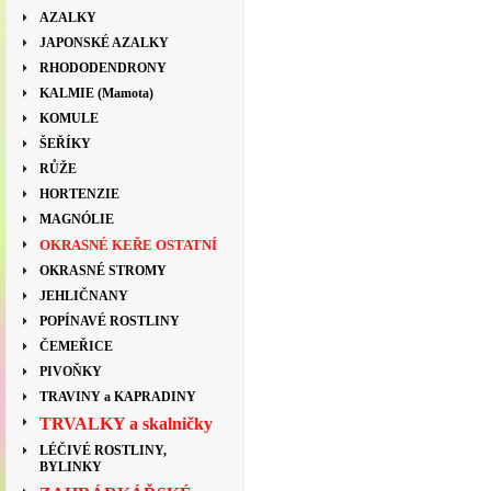
AZALKY
JAPONSKÉ AZALKY
RHODODENDRONY
KALMIE (Mamota)
KOMULE
ŠEŘÍKY
RŮŽE
HORTENZIE
MAGNÓLIE
OKRASNÉ KEŘE OSTATNÍ
OKRASNÉ STROMY
JEHLIČNANY
POPÍNAVÉ ROSTLINY
ČEMEŘICE
PIVOŇKY
TRAVINY a KAPRADINY
TRVALKY a skalničky
LÉČIVÉ ROSTLINY,
BYLINKY