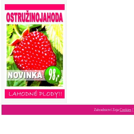
Zahradnictví Zoja
Cookies
|