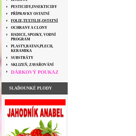
PESTICIDY,INSEKTICIDY
PŘÍPRAVKY OSTATNÍ
FOLIE,TEXTILIE,OSTATNÍ
OCHRANY A CLONY
HADICE, SPOJKY, VODNÍ
PROGRAM
PLASTY,RATAN,PLECH,
KERAMIKA
SUBSTRÁTY
SKLIZEŇ, ZAVAŘOVÁNÍ
DÁRKOVÝ POUKAZ
SLAĎOUNKÉ PLODY