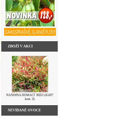
ZBOŽÍ V AKCI
NANDINA DOMACÍ ´RED LIGHT´
kont. 2L
NEVÍDANÉ OVOCE