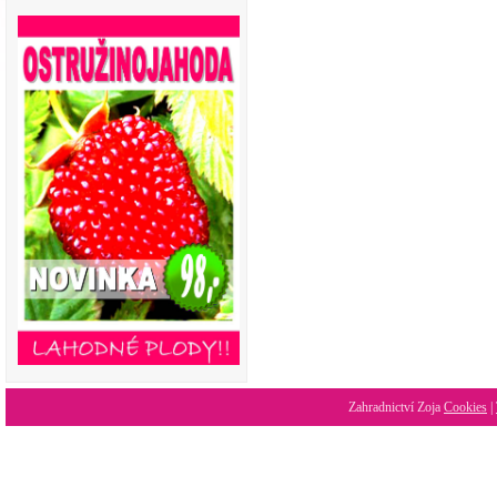
Zahradnictví Zoja
Cookies
|