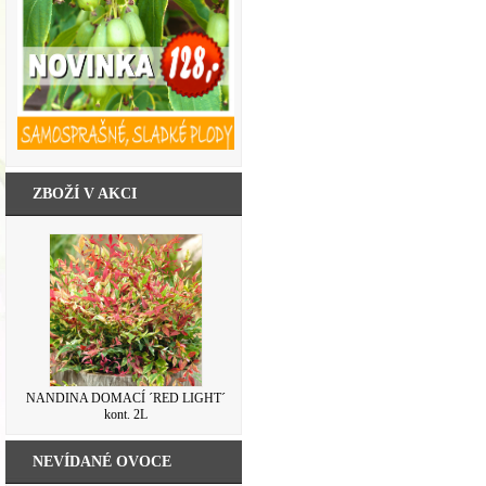
ZBOŽÍ V AKCI
NANDINA DOMACÍ ´RED LIGHT´
kont. 2L
NEVÍDANÉ OVOCE