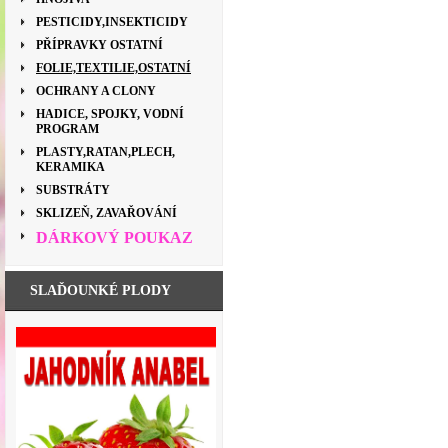
PESTICIDY,INSEKTICIDY
PŘÍPRAVKY OSTATNÍ
FOLIE,TEXTILIE,OSTATNÍ
OCHRANY A CLONY
HADICE, SPOJKY, VODNÍ
PROGRAM
PLASTY,RATAN,PLECH,
KERAMIKA
SUBSTRÁTY
SKLIZEŇ, ZAVAŘOVÁNÍ
DÁRKOVÝ POUKAZ
SLAĎOUNKÉ PLODY