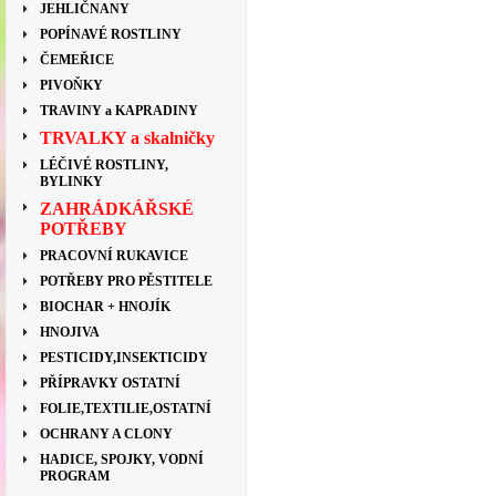
JEHLIČNANY
POPÍNAVÉ ROSTLINY
ČEMEŘICE
PIVOŇKY
TRAVINY a KAPRADINY
TRVALKY a skalničky
LÉČIVÉ ROSTLINY,
BYLINKY
ZAHRÁDKÁŘSKÉ
POTŘEBY
PRACOVNÍ RUKAVICE
POTŘEBY PRO PĚSTITELE
BIOCHAR + HNOJÍK
HNOJIVA
PESTICIDY,INSEKTICIDY
PŘÍPRAVKY OSTATNÍ
FOLIE,TEXTILIE,OSTATNÍ
OCHRANY A CLONY
HADICE, SPOJKY, VODNÍ
PROGRAM