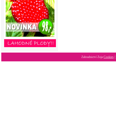
Zahradnictví Zoja
Cookies
|