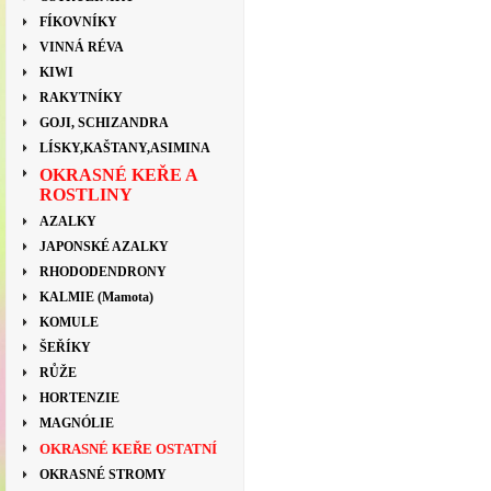
FÍKOVNÍKY
VINNÁ RÉVA
KIWI
RAKYTNÍKY
GOJI, SCHIZANDRA
LÍSKY,KAŠTANY,ASIMINA
OKRASNÉ KEŘE A
ROSTLINY
AZALKY
JAPONSKÉ AZALKY
RHODODENDRONY
KALMIE (Mamota)
KOMULE
ŠEŘÍKY
RŮŽE
HORTENZIE
MAGNÓLIE
OKRASNÉ KEŘE OSTATNÍ
OKRASNÉ STROMY