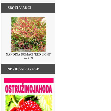
ZBOŽÍ V AKCI
NANDINA DOMACÍ ´RED LIGHT´
kont. 2L
NEVÍDANÉ OVOCE