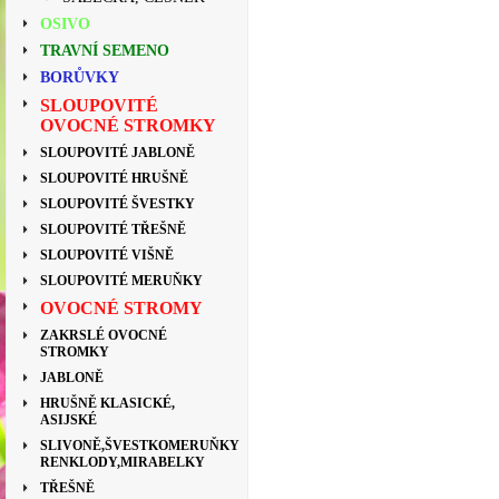
OSIVO
TRAVNÍ SEMENO
BORŮVKY
SLOUPOVITÉ
OVOCNÉ STROMKY
SLOUPOVITÉ JABLONĚ
SLOUPOVITÉ HRUŠNĚ
SLOUPOVITÉ ŠVESTKY
SLOUPOVITÉ TŘEŠNĚ
SLOUPOVITÉ VIŠNĚ
SLOUPOVITÉ MERUŇKY
OVOCNÉ STROMY
ZAKRSLÉ OVOCNÉ
STROMKY
JABLONĚ
HRUŠNĚ KLASICKÉ,
ASIJSKÉ
SLIVONĚ,ŠVESTKOMERUŇKY
RENKLODY,MIRABELKY
TŘEŠNĚ