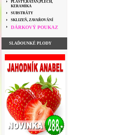
PLASTY,RATAN,PLECH,
KERAMIKA
SUBSTRÁTY
SKLIZEŇ, ZAVAŘOVÁNÍ
DÁRKOVÝ POUKAZ
SLAĎOUNKÉ PLODY