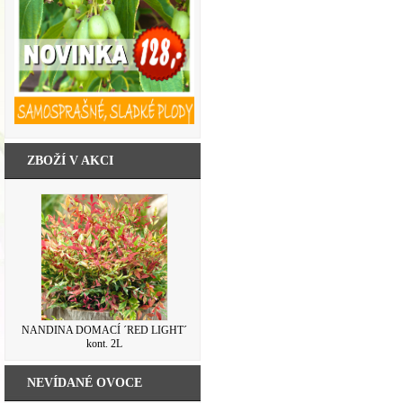
ZBOŽÍ V AKCI
NANDINA DOMACÍ ´RED LIGHT´
kont. 2L
NEVÍDANÉ OVOCE