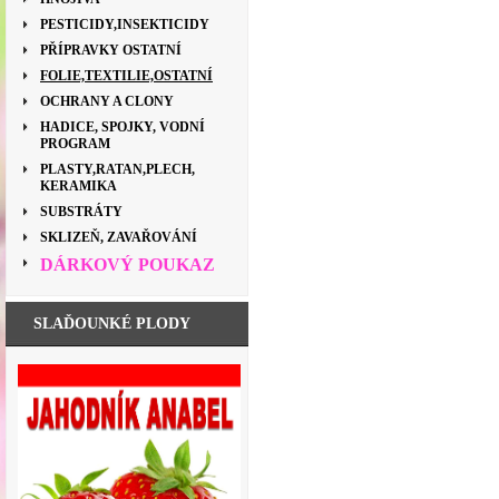
PESTICIDY,INSEKTICIDY
PŘÍPRAVKY OSTATNÍ
FOLIE,TEXTILIE,OSTATNÍ
OCHRANY A CLONY
HADICE, SPOJKY, VODNÍ
PROGRAM
PLASTY,RATAN,PLECH,
KERAMIKA
SUBSTRÁTY
SKLIZEŇ, ZAVAŘOVÁNÍ
DÁRKOVÝ POUKAZ
SLAĎOUNKÉ PLODY