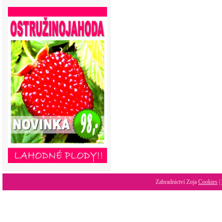
Zahradnictví Zoja
Cookies
|