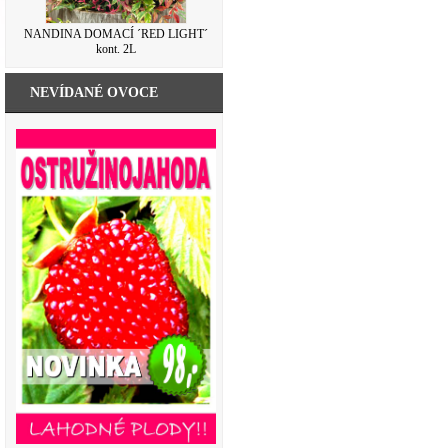
NANDINA DOMACÍ ´RED LIGHT´
kont. 2L
NEVÍDANÉ OVOCE