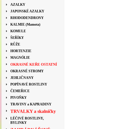
AZALKY
JAPONSKÉ AZALKY
RHODODENDRONY
KALMIE (Mamota)
KOMULE
ŠEŘÍKY
RŮŽE
HORTENZIE
MAGNÓLIE
OKRASNÉ KEŘE OSTATNÍ
OKRASNÉ STROMY
JEHLIČNANY
POPÍNAVÉ ROSTLINY
ČEMEŘICE
PIVOŇKY
TRAVINY a KAPRADINY
TRVALKY a skalničky
LÉČIVÉ ROSTLINY,
BYLINKY