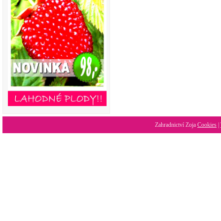
Zahradnictví Zoja
Cookies
|