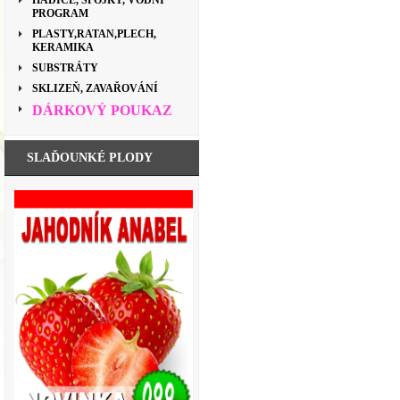
HADICE, SPOJKY, VODNÍ
PROGRAM
PLASTY,RATAN,PLECH,
KERAMIKA
SUBSTRÁTY
SKLIZEŇ, ZAVAŘOVÁNÍ
DÁRKOVÝ POUKAZ
SLAĎOUNKÉ PLODY