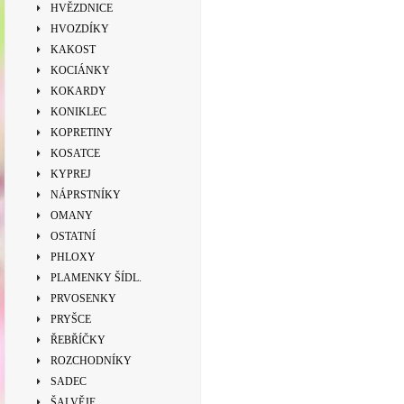
HVĚZDNICE
HVOZDÍKY
KAKOST
KOCIÁNKY
KOKARDY
KONIKLEC
KOPRETINY
KOSATCE
KYPREJ
NÁPRSTNÍKY
OMANY
OSTATNÍ
PHLOXY
PLAMENKY ŠÍDL.
PRVOSENKY
PRYŠCE
ŘEBŘÍČKY
ROZCHODNÍKY
SADEC
ŠALVĚJE