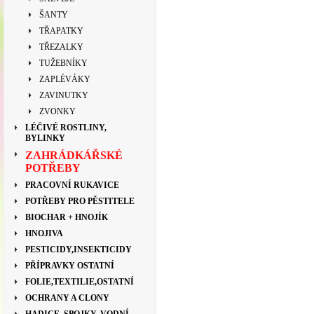
ŠANTY
TŘAPATKY
TŘEZALKY
TUŽEBNÍKY
ZAPLÉVÁKY
ZAVINUTKY
ZVONKY
LÉČIVÉ ROSTLINY,
BYLINKY
ZAHRÁDKÁŘSKÉ
POTŘEBY
PRACOVNÍ RUKAVICE
POTŘEBY PRO PĚSTITELE
BIOCHAR + HNOJÍK
HNOJIVA
PESTICIDY,INSEKTICIDY
PŘÍPRAVKY OSTATNÍ
FOLIE,TEXTILIE,OSTATNÍ
OCHRANY A CLONY