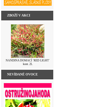
ZBOŽÍ V AKCI
NANDINA DOMACÍ ´RED LIGHT´
kont. 2L
NEVÍDANÉ OVOCE