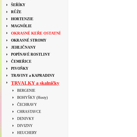
ŠEŘÍKY
RŮŽE
HORTENZIE
MAGNÓLIE
OKRASNÉ KEŘE OSTATNÍ
OKRASNÉ STROMY
JEHLIČNANY
POPÍNAVÉ ROSTLINY
ČEMEŘICE
PIVOŇKY
TRAVINY a KAPRADINY
TRVALKY a skalničky
BERGENIE
BOHYŠKY (Hosty)
ČECHRAVY
CHRASTAVCE
DENIVKY
DIVIZNY
HEUCHERY