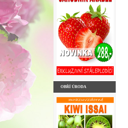
OBŘÍ ÚRODA