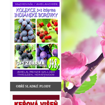
OBŘÍ SLADKÉ PLODY