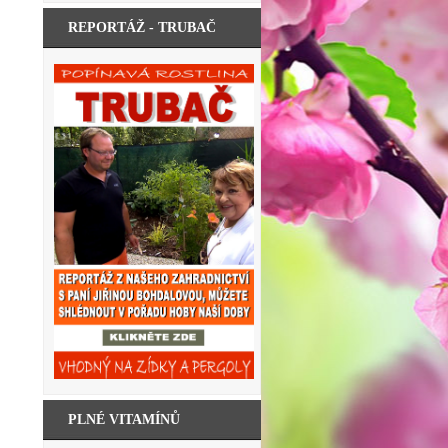
REPORTÁŽ - TRUBAČ
PLNÉ VITAMÍNŮ