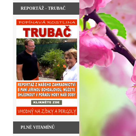
REPORTÁŽ - TRUBAČ
PLNÉ VITAMÍNŮ