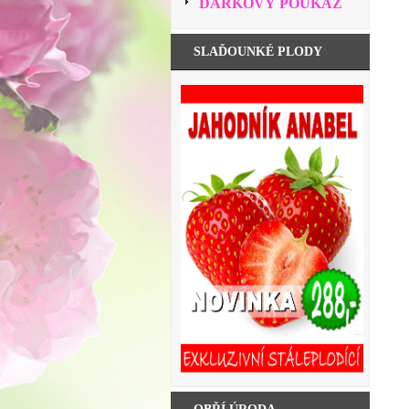
DÁRKOVÝ POUKAZ
SLAĎOUNKÉ PLODY