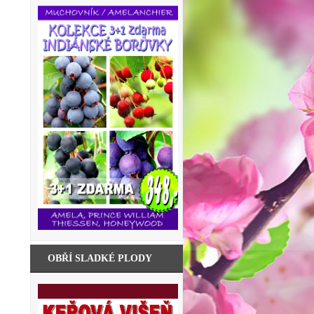
OBŘÍ SLADKÉ PLODY