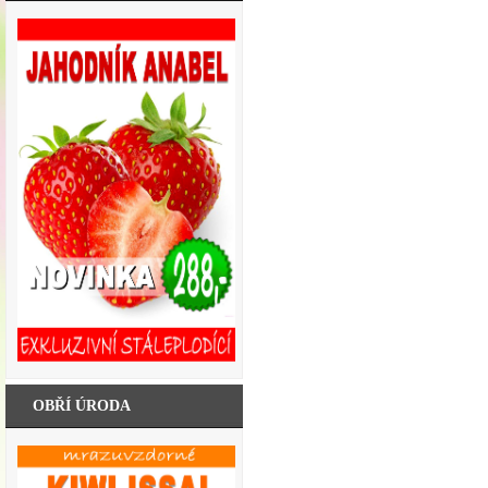
OBŘÍ ÚRODA