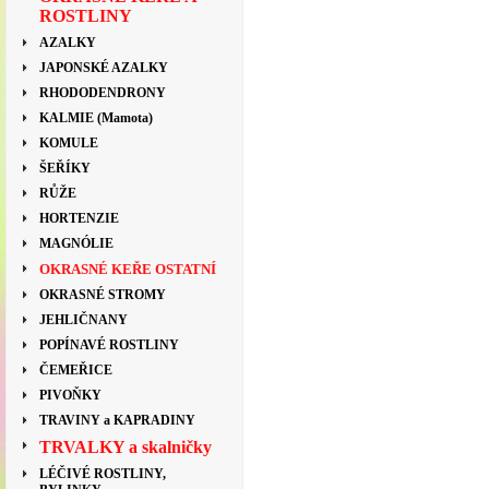
ROSTLINY
AZALKY
JAPONSKÉ AZALKY
RHODODENDRONY
KALMIE (Mamota)
KOMULE
ŠEŘÍKY
RŮŽE
HORTENZIE
MAGNÓLIE
OKRASNÉ KEŘE OSTATNÍ
OKRASNÉ STROMY
JEHLIČNANY
POPÍNAVÉ ROSTLINY
ČEMEŘICE
PIVOŇKY
TRAVINY a KAPRADINY
TRVALKY a skalničky
LÉČIVÉ ROSTLINY,