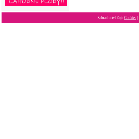
Zahradnictví Zoja
Cookies
|