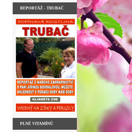
REPORTÁŽ - TRUBAČ
PLNÉ VITAMÍNŮ