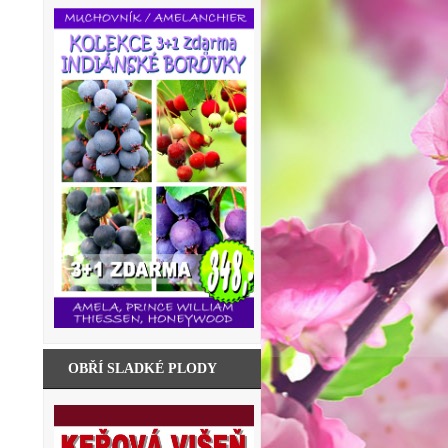
OBŘÍ SLADKÉ PLODY