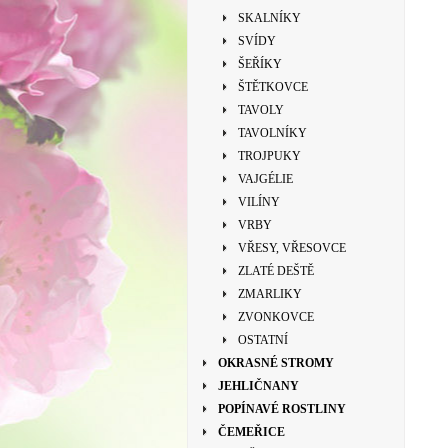
SKALNÍKY
SVÍDY
ŠEŘÍKY
ŠTĚTKOVCE
TAVOLY
TAVOLNÍKY
TROJPUKY
VAJGÉLIE
VILÍNY
VRBY
VŘESY, VŘESOVCE
ZLATÉ DEŠTĚ
ZMARLIKY
ZVONKOVCE
OSTATNÍ
OKRASNÉ STROMY
JEHLIČNANY
POPÍNAVÉ ROSTLINY
ČEMEŘICE