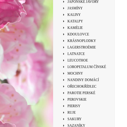
JAPONSKÉ JAVORY
JASMÍNY
KALINY
KATALPY
KAMÉLIE
KDOULOVCE
KRÁSNOPLODKY
LAGERSTROÉMIE
LATNATCE
LEUCOTHOE
LOROPETALUM ČÍNSKÉ
MOCHNY
NANDINY DOMÁCÍ
OŘECHOKŘÍDLEC
PAROTIE PERSKÉ
PEROVSKIE
PIERISY
RUJE
SAKURY
SAZANÍKY