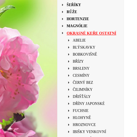
ŠEŘÍKY
RŮŽE
HORTENZIE
MAGNÓLIE
OKRASNÉ KEŘE OSTATNÍ
ABELIE
BLÝSKAVKY
BOBKOVIŠNĚ
BŘÍZY
BRSLENY
CESMÍNY
ČERNÝ BEZ
ČILIMNÍKY
DŘIŠŤÁLY
DŘÍNY JAPONSKÉ
FUCHSIE
HLOHYNĚ
HROZNOVCE
IBIŠKY VENKOVNÍ