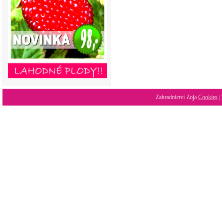
Zahradnictví Zoja
Cookies
|