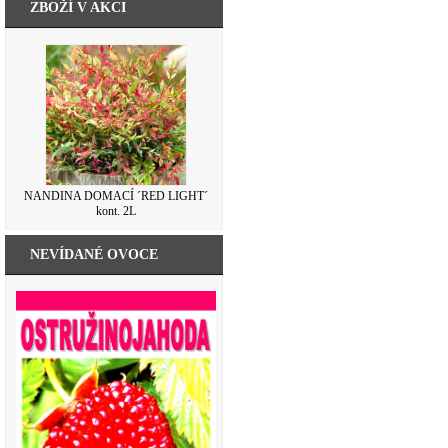
ZBOŽÍ V AKCI
NANDINA DOMACÍ ´RED LIGHT´
kont. 2L
NEVÍDANÉ OVOCE