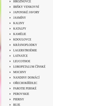
HROZNOVCE
IBIŠKY VENKOVNÍ
JAPONSKÉ JAVORY
JASMÍNY
KALINY
KATALPY
KAMÉLIE
KDOULOVCE
KRÁSNOPLODKY
LAGERSTROÉMIE
LATNATCE
LEUCOTHOE
LOROPETALUM ČÍNSKÉ
MOCHNY
NANDINY DOMÁCÍ
OŘECHOKŘÍDLEC
PAROTIE PERSKÉ
PEROVSKIE
PIERISY
RUJE