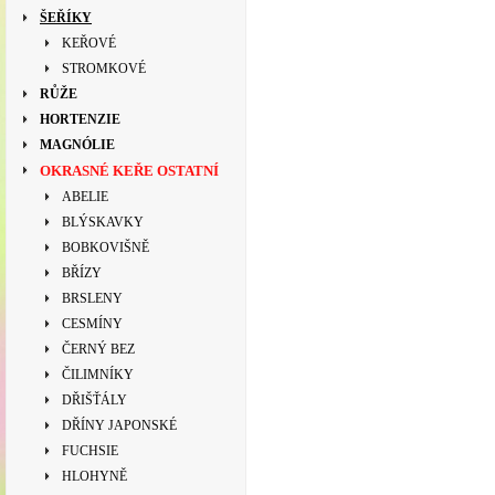
ŠEŘÍKY
KEŘOVÉ
STROMKOVÉ
RŮŽE
HORTENZIE
MAGNÓLIE
OKRASNÉ KEŘE OSTATNÍ
ABELIE
BLÝSKAVKY
BOBKOVIŠNĚ
BŘÍZY
BRSLENY
CESMÍNY
ČERNÝ BEZ
ČILIMNÍKY
DŘIŠŤÁLY
DŘÍNY JAPONSKÉ
FUCHSIE
HLOHYNĚ