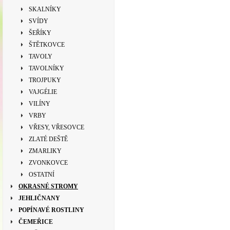
SKALNÍKY
SVÍDY
ŠEŘÍKY
ŠTĚTKOVCE
TAVOLY
TAVOLNÍKY
TROJPUKY
VAJGÉLIE
VILÍNY
VRBY
VŘESY, VŘESOVCE
ZLATÉ DEŠTĚ
ZMARLIKY
ZVONKOVCE
OSTATNÍ
OKRASNÉ STROMY
JEHLIČNANY
POPÍNAVÉ ROSTLINY
ČEMEŘICE