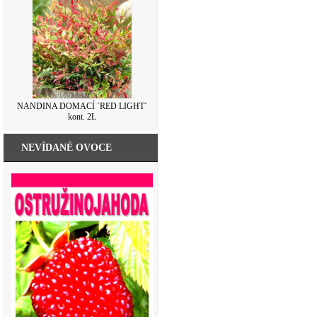
NANDINA DOMACÍ ´RED LIGHT´
kont. 2L
NEVÍDANÉ OVOCE