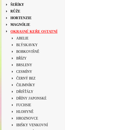
ŠEŘÍKY
RŮŽE
HORTENZIE
MAGNÓLIE
OKRASNÉ KEŘE OSTATNÍ
ABELIE
BLÝSKAVKY
BOBKOVIŠNĚ
BŘÍZY
BRSLENY
CESMÍNY
ČERNÝ BEZ
ČILIMNÍKY
DŘIŠŤÁLY
DŘÍNY JAPONSKÉ
FUCHSIE
HLOHYNĚ
HROZNOVCE
IBIŠKY VENKOVNÍ