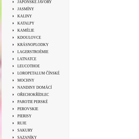
JAPONSKÉ JAVORY
JASMÍNY
KALINY
KATALPY
KAMÉLIE
KDOULOVCE
KRÁSNOPLODKY
LAGERSTROÉMIE
LATNATCE
LEUCOTHOE
LOROPETALUM ČÍNSKÉ
MOCHNY
NANDINY DOMÁCÍ
OŘECHOKŘÍDLEC
PAROTIE PERSKÉ
PEROVSKIE
PIERISY
RUJE
SAKURY
SAZANÍKY