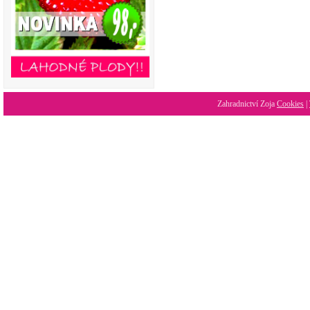
Zahradnictví Zoja
Cookies
|