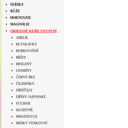
ŠEŘÍKY
RŮŽE
HORTENZIE
MAGNÓLIE
OKRASNÉ KEŘE OSTATNÍ
ABELIE
BLÝSKAVKY
BOBKOVIŠNĚ
BŘÍZY
BRSLENY
CESMÍNY
ČERNÝ BEZ
ČILIMNÍKY
DŘIŠŤÁLY
DŘÍNY JAPONSKÉ
FUCHSIE
HLOHYNĚ
HROZNOVCE
IBIŠKY VENKOVNÍ