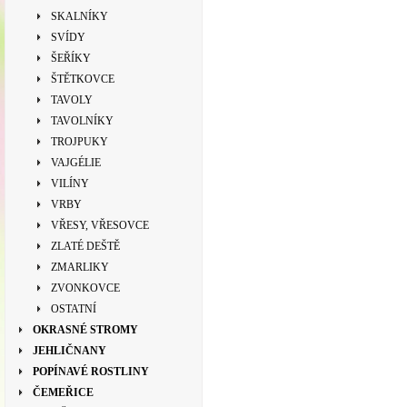
SKALNÍKY
SVÍDY
ŠEŘÍKY
ŠTĚTKOVCE
TAVOLY
TAVOLNÍKY
TROJPUKY
VAJGÉLIE
VILÍNY
VRBY
VŘESY, VŘESOVCE
ZLATÉ DEŠTĚ
ZMARLIKY
ZVONKOVCE
OSTATNÍ
OKRASNÉ STROMY
JEHLIČNANY
POPÍNAVÉ ROSTLINY
ČEMEŘICE