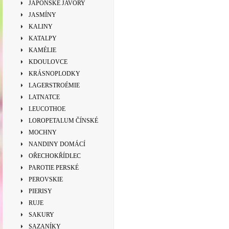
JAPONSKÉ JAVORY
JASMÍNY
KALINY
KATALPY
KAMÉLIE
KDOULOVCE
KRÁSNOPLODKY
LAGERSTROÉMIE
LATNATCE
LEUCOTHOE
LOROPETALUM ČÍNSKÉ
MOCHNY
NANDINY DOMÁCÍ
OŘECHOKŘÍDLEC
PAROTIE PERSKÉ
PEROVSKIE
PIERISY
RUJE
SAKURY
SAZANÍKY