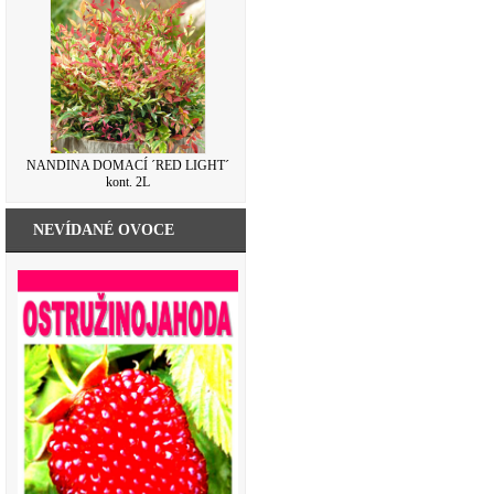
NANDINA DOMACÍ ´RED LIGHT´
kont. 2L
NEVÍDANÉ OVOCE