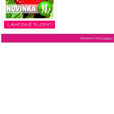
Zahradnictví Zoja
Cookies
|