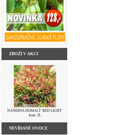
ZBOŽÍ V AKCI
NANDINA DOMACÍ ´RED LIGHT´
kont. 2L
NEVÍDANÉ OVOCE