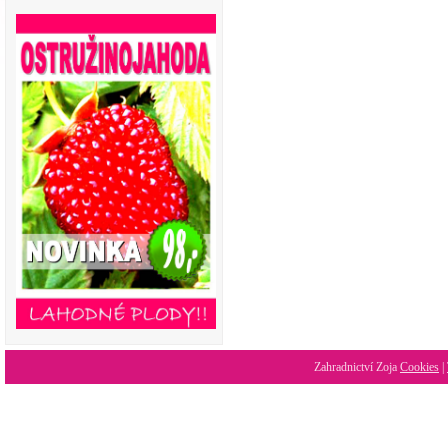
Zahradnictví Zoja
Cookies
|