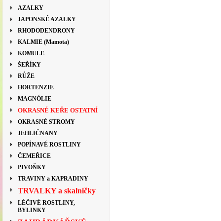
AZALKY
JAPONSKÉ AZALKY
RHODODENDRONY
KALMIE (Mamota)
KOMULE
ŠEŘÍKY
RŮŽE
HORTENZIE
MAGNÓLIE
OKRASNÉ KEŘE OSTATNÍ
OKRASNÉ STROMY
JEHLIČNANY
POPÍNAVÉ ROSTLINY
ČEMEŘICE
PIVOŇKY
TRAVINY a KAPRADINY
TRVALKY a skalničky
LÉČIVÉ ROSTLINY,
BYLINKY