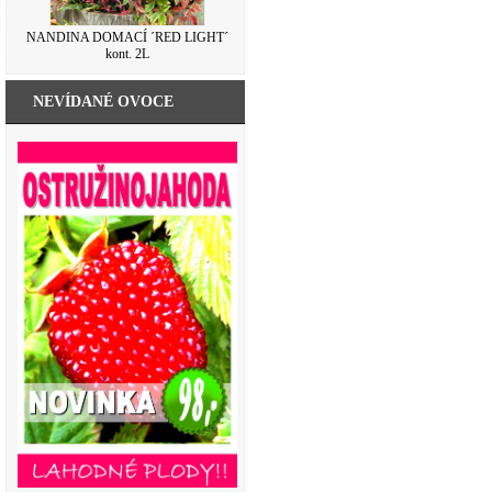
NANDINA DOMACÍ ´RED LIGHT´
kont. 2L
NEVÍDANÉ OVOCE