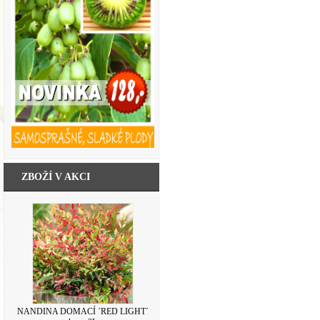
ZBOŽÍ V AKCI
NANDINA DOMACÍ ´RED LIGHT´