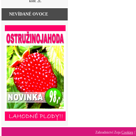
kont. 2L
NEVÍDANÉ OVOCE
Zahradnictví Zoja
Cookies
|